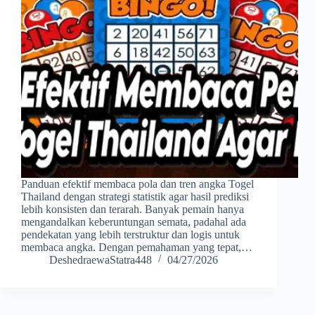
Panduan efektif membaca pola dan tren angka Togel
Thailand dengan strategi statistik agar hasil prediksi
lebih konsisten dan terarah. Banyak pemain hanya
mengandalkan keberuntungan semata, padahal ada
pendekatan yang lebih terstruktur dan logis untuk
membaca angka. Dengan pemahaman yang tepat,…
DeshedraewaStatra448
04/27/2026