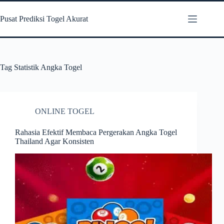
Skip
to
Pusat Prediksi Togel Akurat
content
Tag
Statistik Angka Togel
ONLINE TOGEL
Rahasia Efektif Membaca Pergerakan Angka Togel
Thailand Agar Konsisten