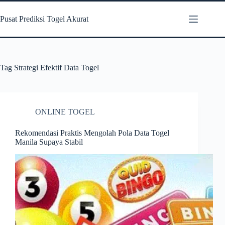
Skip
to
Pusat Prediksi Togel Akurat
content
Tag
Strategi Efektif Data Togel
ONLINE TOGEL
Rekomendasi Praktis Mengolah Pola Data Togel
Manila Supaya Stabil