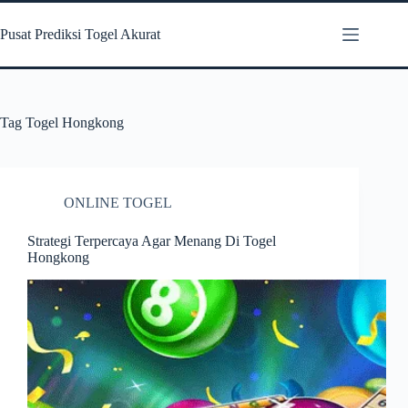
Skip
to
Pusat Prediksi Togel Akurat
content
Tag
Togel Hongkong
ONLINE TOGEL
Strategi Terpercaya Agar Menang Di Togel
Hongkong